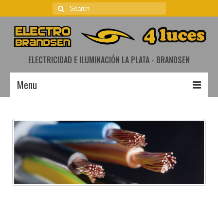
Search
for:
ELECTRICIDAD E ILUMINACIÓN LA PLATA - BRANDSEN
Menu
Nosotros
Productos
Iluminación
Electricidad
Seguridad
Medios de Pago